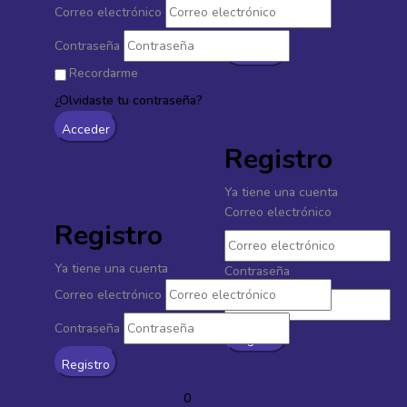
¿Olvidaste tu
Correo electrónico
contraseña?
Contraseña
Recordarme
¿Olvidaste tu contraseña?
Registro
Ya tiene una cuenta
Correo electrónico
Registro
Ya tiene una cuenta
Contraseña
Correo electrónico
Contraseña
0