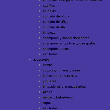
almohadillas o pads de entrenamiento
cepillos
colonias
cuidado de oídos
cuidado de uñas
cuidado dental
limpieza
shampoos y acondicionadores
shampoos antipulgas y garrapatas
shampoos secos
ver todos
accesorios
camas
collares, correas y arnés
jaulas, bultos y cercas
juguetes
limpiadores y aromatizantes
paseo
platos y bebederos
ropas
ver todos