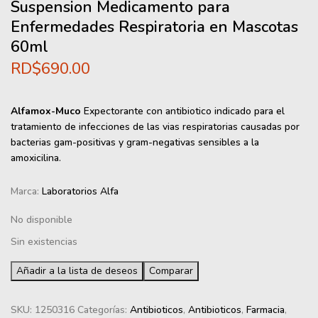
Suspension Medicamento para
Enfermedades Respiratoria en Mascotas
60ml
RD$
690.00
Alfamox-Muco
Expectorante con antibiotico indicado para el
tratamiento de infecciones de las vias respiratorias causadas por
bacterias gam-positivas y gram-negativas sensibles a la
amoxicilina.
Marca:
Laboratorios Alfa
No disponible
Sin existencias
Añadir a la lista de deseos
Comparar
SKU:
1250316
Categorías:
Antibioticos
,
Antibioticos
,
Farmacia
,