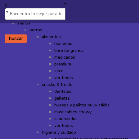
0
Tienda
perros
alimentos
buscar
húmedos
libre de granos
medicados
premium
seco
ver todos
snacks & treats
dentales
galletas
huesos y palitos bully sticks
masticables chewy
saborizados
ver todos
higiene y cuidado