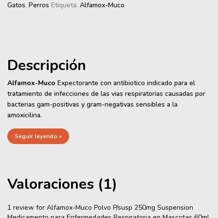
Gatos
,
Perros
Etiqueta:
Alfamox-Muco
Descripción
Alfamox-Muco
Expectorante con antibiotico indicado para el
tratamiento de infecciones de las vias respiratorias causadas por
bacterias gam-positivas y gram-negativas sensibles a la
amoxicilina.
Seguir leyendo »
Valoraciones (1)
1 review for
Alfamox-Muco Polvo P/susp 250mg Suspension
Medicamento para Enfermedades Respiratoria en Mascotas 60ml