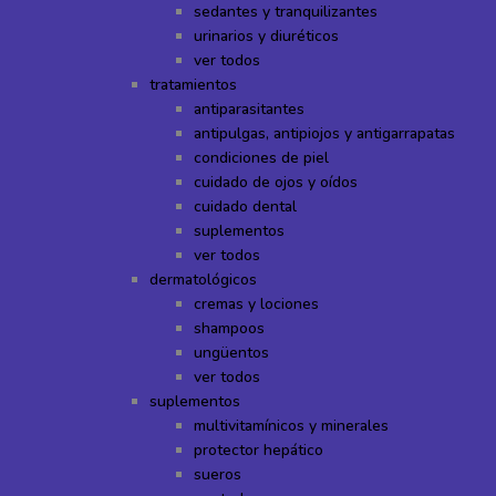
sedantes y tranquilizantes
urinarios y diuréticos
ver todos
tratamientos
antiparasitantes
antipulgas, antipiojos y antigarrapatas
condiciones de piel
cuidado de ojos y oídos
cuidado dental
suplementos
ver todos
dermatológicos
cremas y lociones
shampoos
ungüentos
ver todos
suplementos
multivitamínicos y minerales
protector hepático
sueros