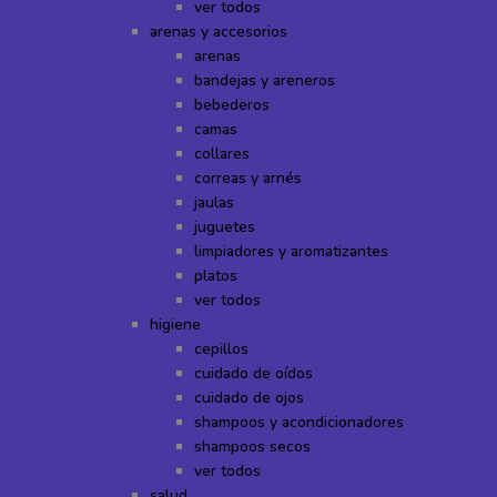
ver todos
arenas y accesorios
arenas
bandejas y areneros
bebederos
camas
collares
correas y arnés
jaulas
juguetes
limpiadores y aromatizantes
platos
ver todos
higiene
cepillos
cuidado de oídos
cuidado de ojos
shampoos y acondicionadores
shampoos secos
ver todos
salud