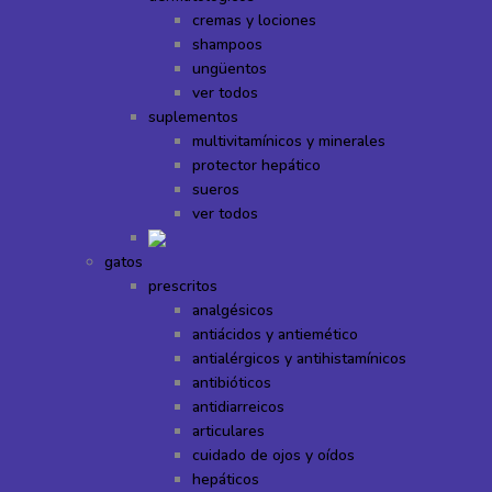
cremas y lociones
shampoos
ungüentos
ver todos
suplementos
multivitamínicos y minerales
protector hepático
sueros
ver todos
gatos
prescritos
analgésicos
antiácidos y antiemético
antialérgicos y antihistamínicos
antibióticos
antidiarreicos
articulares
cuidado de ojos y oídos
hepáticos