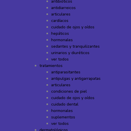
antibióticos
antidiarreicos
articulares
cardíacos
cuidado de ojos y oídos
hepáticos
hormonales
sedantes y tranquilizantes
urinarios y diuréticos
ver todos
tratamientos
antiparasitantes
antipulgas y antigarrapatas
articulares
condiciones de piel
cuidado de ojos y oídos
cuidado dental
hormonales
suplementos
ver todos
dermatológicos