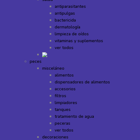
antiparasitantes
antipulgas
bactericida
dermatología
limpieza de oídos
vitaminas y suplementos
ver todos
peces
misceláneo
alimentos
dispensadores de alimentos
accesorios
filtros
limpiadores
tanques
tratamiento de agua
peceras
ver todos
decoraciones