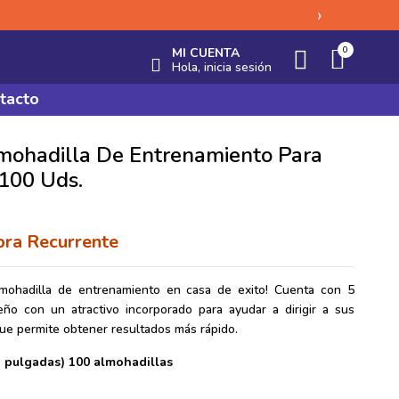
›
0
MI CUENTA
Hola, inicia sesión
tacto
mohadilla De Entrenamiento Para
 100 Uds.
ra Recurrente
mohadilla de entrenamiento en casa de exito! Cuenta con 5
eño con un atractivo incorporado para ayudar a dirigir a sus
 que permite obtener resultados más rápido.
 pulgadas) 10
0 almohadillas