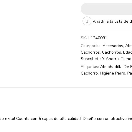
Añadir a la lista de 
SKU:
1240091
Categorías:
Accesorios
,
Alm
Cachorros
,
Cachorros
,
Edad
Suscríbete Y Ahorra
,
Tiend
Etiquetas:
Almohadilla De 
Cachorro
,
Higiene Perro
,
Pa
 exito! Cuenta con 5 capas de alta calidad. Diseño con un atractivo inco