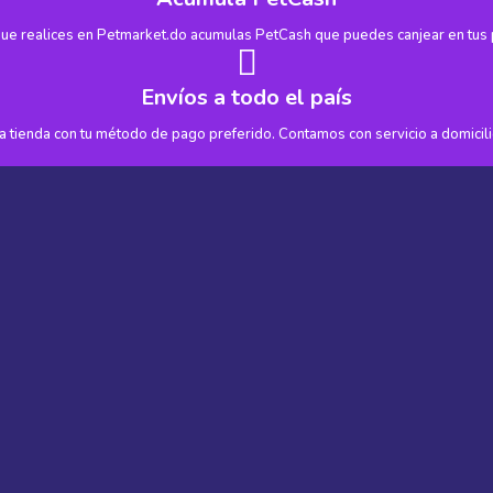
ue realices en Petmarket.do acumulas PetCash que puedes canjear en tus
Envíos a todo el país
 tienda con tu método de pago preferido. Contamos con servicio a domicilio