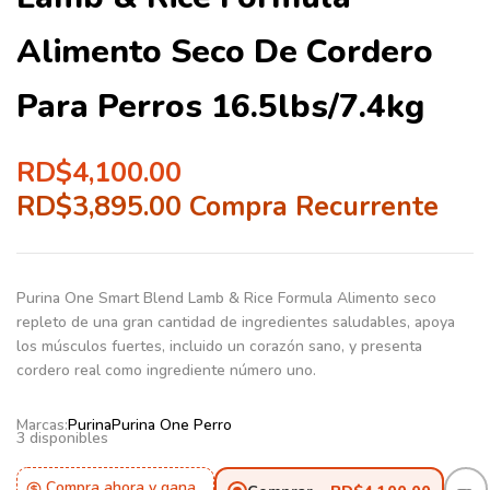
Alimento Seco De Cordero
Para Perros 16.5lbs/7.4kg
RD$
4,100.00
RD$
3,895.00
Compra Recurrente
Purina One Smart Blend Lamb & Rice Formula
Alimento seco
repleto de una gran cantidad de ingredientes saludables, apoya
los músculos fuertes, incluido un corazón sano, y presenta
cordero real como ingrediente número uno.
Marcas:
Purina
Purina One Perro
3 disponibles
Compra ahora y gana