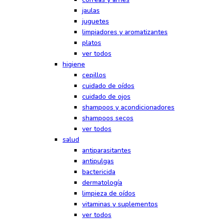
jaulas
juguetes
limpiadores y aromatizantes
platos
ver todos
higiene
cepillos
cuidado de oídos
cuidado de ojos
shampoos y acondicionadores
shampoos secos
ver todos
salud
antiparasitantes
antipulgas
bactericida
dermatología
limpieza de oídos
vitaminas y suplementos
ver todos