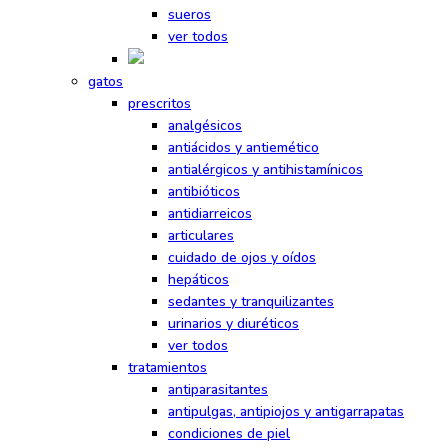
sueros
ver todos
gatos
prescritos
analgésicos
antiácidos y antiemético
antialérgicos y antihistamínicos
antibióticos
antidiarreicos
articulares
cuidado de ojos y oídos
hepáticos
sedantes y tranquilizantes
urinarios y diuréticos
ver todos
tratamientos
antiparasitantes
antipulgas, antipiojos y antigarrapatas
condiciones de piel