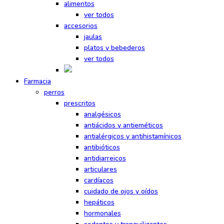
alimentos
ver todos
accesorios
jaulas
platos y bebederos
ver todos
Farmacia
perros
prescritos
analgésicos
antiácidos y antieméticos
antialérgicos y antihistamínicos
antibióticos
antidiarreicos
articulares
cardíacos
cuidado de ojos y oídos
hepáticos
hormonales