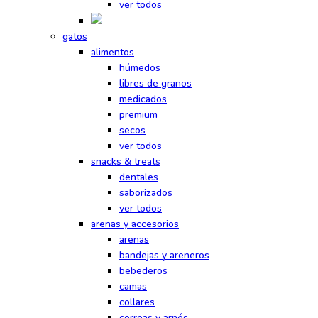
ver todos
gatos
alimentos
húmedos
libres de granos
medicados
premium
secos
ver todos
snacks & treats
dentales
saborizados
ver todos
arenas y accesorios
arenas
bandejas y areneros
bebederos
camas
collares
correas y arnés