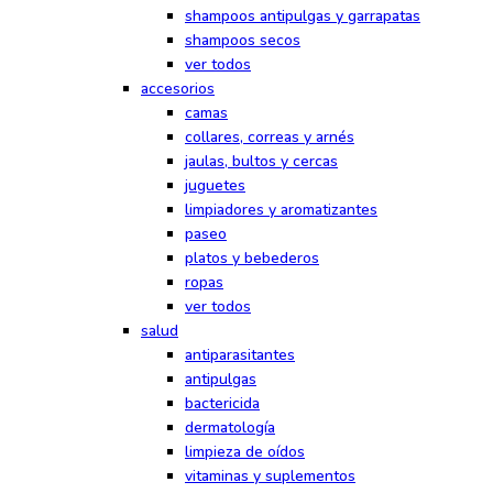
shampoos antipulgas y garrapatas
shampoos secos
ver todos
accesorios
camas
collares, correas y arnés
jaulas, bultos y cercas
juguetes
limpiadores y aromatizantes
paseo
platos y bebederos
ropas
ver todos
salud
antiparasitantes
antipulgas
bactericida
dermatología
limpieza de oídos
vitaminas y suplementos