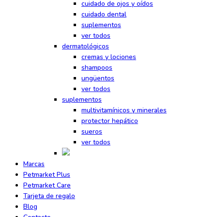
cuidado de ojos y oídos
cuidado dental
suplementos
ver todos
dermatológicos
cremas y lociones
shampoos
ungüentos
ver todos
suplementos
multivitamínicos y minerales
protector hepático
sueros
ver todos
Marcas
Petmarket Plus
Petmarket Care
Tarjeta de regalo
Blog