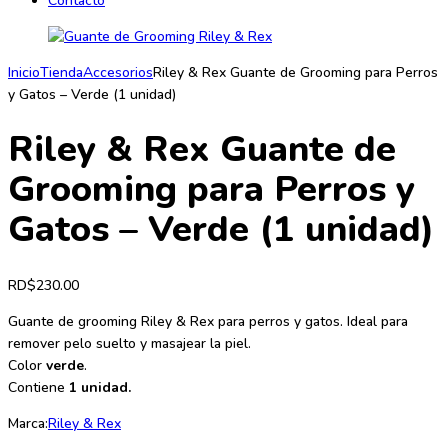
Contacto
Inicio
Tienda
Accesorios
Riley & Rex Guante de Grooming para Perros
y Gatos – Verde (1 unidad)
Riley & Rex Guante de
Grooming para Perros y
Gatos – Verde (1 unidad)
RD$
230.00
Guante de grooming Riley & Rex para perros y gatos. Ideal para
remover pelo suelto y masajear la piel.
Color
verde
.
Contiene
1 unidad.
Marca:
Riley & Rex