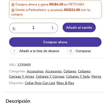
Compra ahora y gana
RD$4.20
en PETCASH.
Únete a Petmarket+ y acumula
RD$21.00
con tu
compra.
Añadir al carrito
Comprar ahora
Añadir a la lista de deseos
Comparar
SKU:
1230469
Categorías:
Accesorios
,
Accesorios
,
Collares
,
Collares
Correas Y Arnes
,
Collares Y Correas
,
Collares Y Sets
,
Perros
Etiquetas:
Collar Rojo Con Led
,
Riley & Rex
Descripción