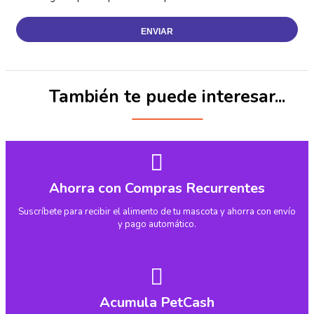
También te puede interesar...
Ahorra con Compras Recurrentes
Suscríbete para recibir el alimento de tu mascota y ahorra con envío
y pago automático.
Acumula PetCash