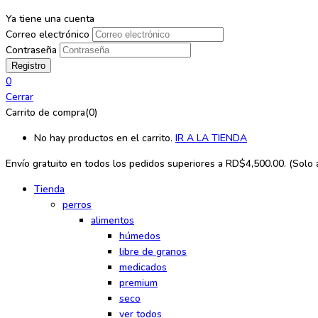
Ya tiene una cuenta
Correo electrónico
Contraseña
0
Cerrar
Carrito de compra(0)
No hay productos en el carrito.
IR A LA TIENDA
Envío gratuito en todos los
pedidos superiores a RD$4,500.00. (Solo ap
Tienda
perros
alimentos
húmedos
libre de granos
medicados
premium
seco
ver todos