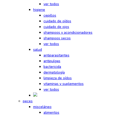
ver todos
higiene
cepillos
cuidado de oídos
cuidado de ojos
shampoos y acondicionadores
shampoos secos
ver todos
salud
antiparasitantes
antipulgas
bactericida
dermatología
limpieza de oídos
vitaminas y suplementos
ver todos
peces
misceláneo
alimentos