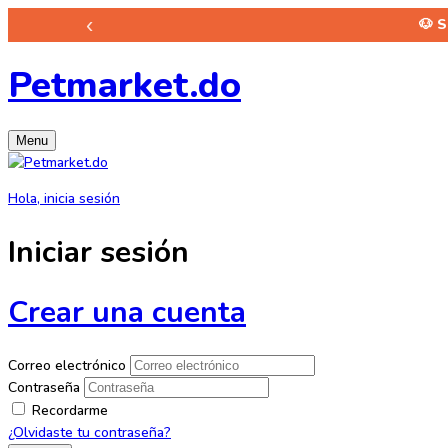
‹
🐶 
Petmarket.do
Menu
Hola, inicia sesión
Iniciar sesión
Crear una cuenta
Correo electrónico
Contraseña
Recordarme
¿Olvidaste tu contraseña?