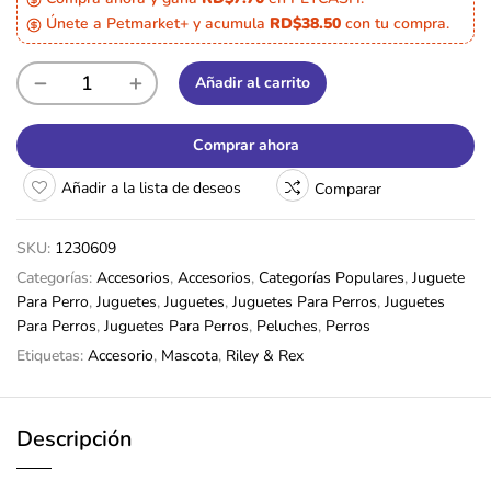
Únete a Petmarket+ y acumula
RD$38.50
con tu compra.
Añadir al carrito
Comprar ahora
Añadir a la lista de deseos
Comparar
SKU:
1230609
Categorías:
Accesorios
,
Accesorios
,
Categorías Populares
,
Juguete
Para Perro
,
Juguetes
,
Juguetes
,
Juguetes Para Perros
,
Juguetes
Para Perros
,
Juguetes Para Perros
,
Peluches
,
Perros
Etiquetas:
Accesorio
,
Mascota
,
Riley & Rex
Descripción