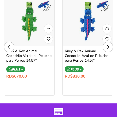
Riley & Rex Animal
Riley & Rex Animal
Cocodrilo Verde de Peluche
Cocodrilo Azul de Peluche
para Perros 14.57″
para Perros 14.57″
PLUS +
PLUS +
RD$
670.00
RD$
830.00