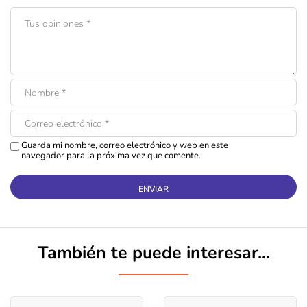
Guarda mi nombre, correo electrónico y web en este
navegador para la próxima vez que comente.
También te puede interesar...