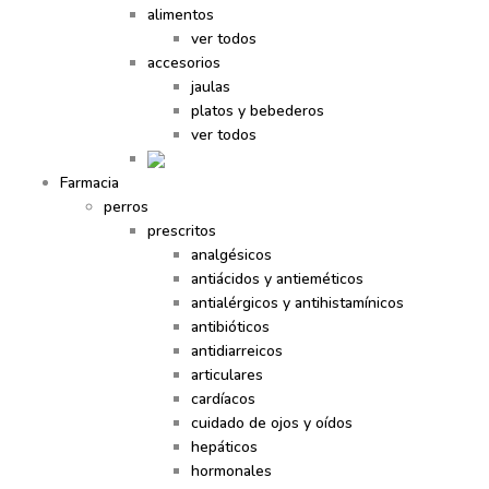
alimentos
ver todos
accesorios
jaulas
platos y bebederos
ver todos
Farmacia
perros
prescritos
analgésicos
antiácidos y antieméticos
antialérgicos y antihistamínicos
antibióticos
antidiarreicos
articulares
cardíacos
cuidado de ojos y oídos
hepáticos
hormonales