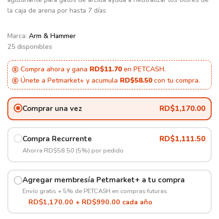
la caja de arena por hasta 7 días
Marca:
Arm & Hammer
25 disponibles
Compra ahora y gana
RD$11.70
en PETCASH.
Únete a Petmarket+ y acumula
RD$58.50
con tu compra.
Comprar una vez
RD$
1,170.00
Compra Recurrente
RD$
1,111.50
Ahorra RD$58.50 (5%) por pedido
Agregar membresía Petmarket+ a tu compra
Envío gratis + 5% de PETCASH en compras futuras
RD$1,170.00 + RD$990.00 cada año