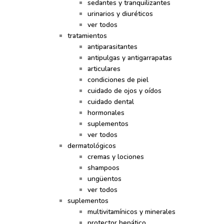
sedantes y tranquilizantes
urinarios y diuréticos
ver todos
tratamientos
antiparasitantes
antipulgas y antigarrapatas
articulares
condiciones de piel
cuidado de ojos y oídos
cuidado dental
hormonales
suplementos
ver todos
dermatológicos
cremas y lociones
shampoos
ungüentos
ver todos
suplementos
multivitamínicos y minerales
protector hepático