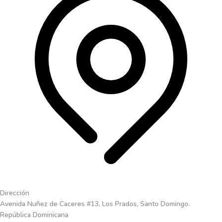
Dirección
Avenida Nuñez de Caceres #13, Los Prados, Santo Domingo.
República Dominicana