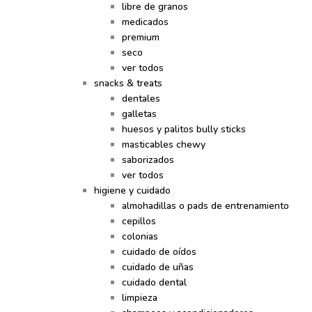
libre de granos
medicados
premium
seco
ver todos
snacks & treats
dentales
galletas
huesos y palitos bully sticks
masticables chewy
saborizados
ver todos
higiene y cuidado
almohadillas o pads de entrenamiento
cepillos
colonias
cuidado de oídos
cuidado de uñas
cuidado dental
limpieza