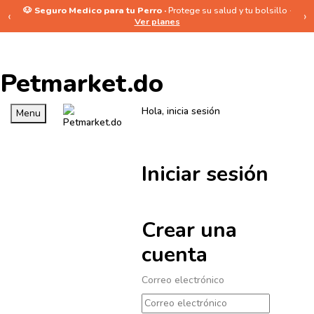
🐶 Seguro Medico para tu Perro ·
Protege su salud y tu bolsillo ·
‹
›
Ver planes
Petmarket.do
Hola, inicia sesión
Menu
Iniciar sesión
Crear una
cuenta
Correo electrónico