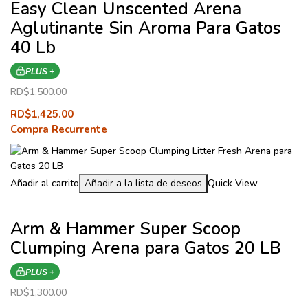
Easy Clean Unscented Arena
Aglutinante Sin Aroma Para Gatos
40 Lb
PLUS +
RD$
1,500.00
RD$
1,425.00
Compra Recurrente
Añadir al carrito
Añadir a la lista de deseos
Quick View
Arm & Hammer Super Scoop
Clumping Arena para Gatos 20 LB
PLUS +
RD$
1,300.00