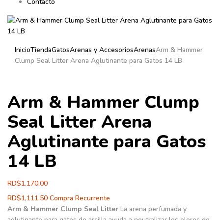
Contacto
Inicio
Tienda
Gatos
Arenas y Accesorios
Arenas
Arm & Hammer
Clump Seal Litter Arena Aglutinante para Gatos 14 LB
Arm & Hammer Clump
Seal Litter Arena
Aglutinante para Gatos
14 LB
RD$
1,170.00
RD$
1,111.50
Compra Recurrente
Arm & Hammer Clump Seal Litter
La arena perfumada y
aglutinante para gatos de arcilla ayuda a neutralizar los olores de