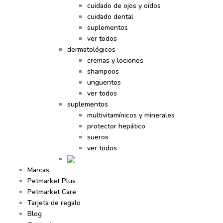
cuidado de ojos y oídos
cuidado dental
suplementos
ver todos
dermatológicos
cremas y lociones
shampoos
ungüentos
ver todos
suplementos
multivitamínicos y minerales
protector hepático
sueros
ver todos
Marcas
Petmarket Plus
Petmarket Care
Tarjeta de regalo
Blog