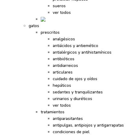
sueros
ver todos
gatos
prescritos
analgésicos
antiácidos y antiemético
antialérgicos y antihistamínicos
antibióticos
antidiarreicos
articulares
cuidado de ojos y oídos
hepáticos
sedantes y tranquilizantes
urinarios y diuréticos
ver todos
tratamientos
antiparasitantes
antipulgas, antipiojos y antigarrapatas
condiciones de piel