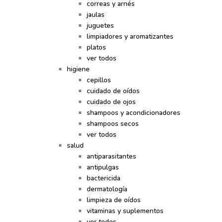
correas y arnés
jaulas
juguetes
limpiadores y aromatizantes
platos
ver todos
higiene
cepillos
cuidado de oídos
cuidado de ojos
shampoos y acondicionadores
shampoos secos
ver todos
salud
antiparasitantes
antipulgas
bactericida
dermatología
limpieza de oídos
vitaminas y suplementos
ver todos