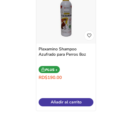
Plexamino Shampoo
Azufrado para Perros 8oz
PLUS +
RD$
190.00
Añadir al carrito